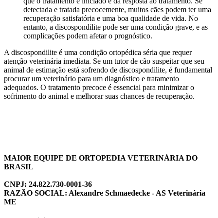
que o tratamento é iniciado e da resposta ao tratamento. Se
detectada e tratada precocemente, muitos cães podem ter uma
recuperação satisfatória e uma boa qualidade de vida. No
entanto, a discospondilite pode ser uma condição grave, e as
complicações podem afetar o prognóstico.
A discospondilite é uma condição ortopédica séria que requer
atenção veterinária imediata. Se um tutor de cão suspeitar que seu
animal de estimação está sofrendo de discospondilite, é fundamental
procurar um veterinário para um diagnóstico e tratamento
adequados. O tratamento precoce é essencial para minimizar o
sofrimento do animal e melhorar suas chances de recuperação.
MAIOR EQUIPE DE ORTOPEDIA VETERINÁRIA DO
BRASIL
CNPJ: 24.822.730-0001-36
RAZÃO SOCIAL: Alexandre Schmaedecke - AS Veterinária
ME