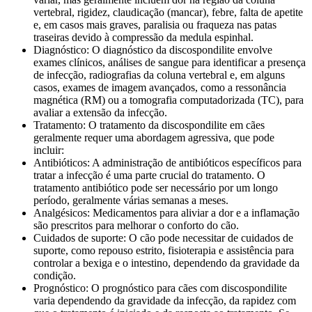
vertebral, rigidez, claudicação (mancar), febre, falta de apetite
e, em casos mais graves, paralisia ou fraqueza nas patas
traseiras devido à compressão da medula espinhal.
Diagnóstico: O diagnóstico da discospondilite envolve
exames clínicos, análises de sangue para identificar a presença
de infecção, radiografias da coluna vertebral e, em alguns
casos, exames de imagem avançados, como a ressonância
magnética (RM) ou a tomografia computadorizada (TC), para
avaliar a extensão da infecção.
Tratamento: O tratamento da discospondilite em cães
geralmente requer uma abordagem agressiva, que pode
incluir:
Antibióticos: A administração de antibióticos específicos para
tratar a infecção é uma parte crucial do tratamento. O
tratamento antibiótico pode ser necessário por um longo
período, geralmente várias semanas a meses.
Analgésicos: Medicamentos para aliviar a dor e a inflamação
são prescritos para melhorar o conforto do cão.
Cuidados de suporte: O cão pode necessitar de cuidados de
suporte, como repouso estrito, fisioterapia e assistência para
controlar a bexiga e o intestino, dependendo da gravidade da
condição.
Prognóstico: O prognóstico para cães com discospondilite
varia dependendo da gravidade da infecção, da rapidez com